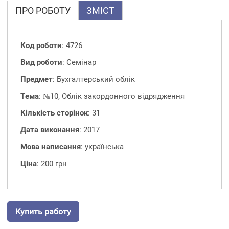
ПРО РОБОТУ
ЗМІСТ
Код роботи
: 4726
Вид роботи
: Семінар
Предмет
: Бухгалтерський облік
Тема
: №10, Облік закордонного відрядження
Кількість сторінок
: 31
Дата виконання
: 2017
Мова написання
: українська
Ціна
: 200 грн
Купить работу