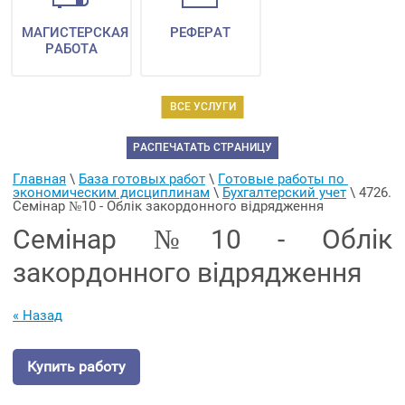
МАГИСТЕРСКАЯ
РЕФЕРАТ
РАБОТА
ВСЕ УСЛУГИ
РАСПЕЧАТАТЬ СТРАНИЦУ
Главная
 \ 
База готовых работ
 \ 
Готовые работы по 
экономическим дисциплинам
 \ 
Бухгалтерский учет
 \ 
4726. 
Семінар №10 - Облік закордонного відрядження
Семінар №10 - Облік
закордонного відрядження
« Назад
Купить работу