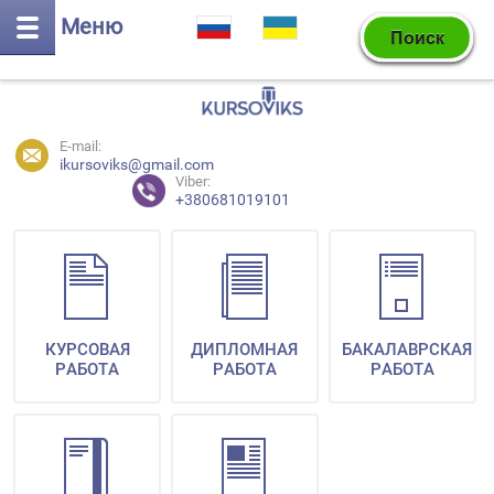
Меню
E-mail:
ikursoviks@gmail.com
Viber:
+380681019101
КУРСОВАЯ
ДИПЛОМНАЯ
БАКАЛАВРСКАЯ
РАБОТА
РАБОТА
РАБОТА