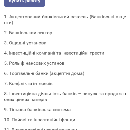
Купить работу
1. Акцептований банківський вексель (Банківські акце
пти)
2. Банківський сектор
3. Ощадні установи
4. Інвестиційні компанії та інвестиційні трести
5. Роль фінансових установ
6. Торгівельні банки (акцептні дома)
7. Конфлікти інтересів
8. Інвестиційна діяльність банків – випуск та продаж н
ових цінних паперів
9. Тіньова банківська система
10. Пайові та інвестиційні фонди
11. Високодохідні чекові рахунки