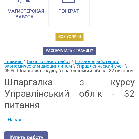
МАГИСТЕРСКАЯ
РЕФЕРАТ
РАБОТА
ВСЕ УСЛУГИ
РАСПЕЧАТАТЬ СТРАНИЦУ
Главная
 \ 
База готовых работ
 \ 
Готовые работы по 
экономическим дисциплинам
 \ 
Управленческий учет
 \ 
4609. Шпаргалка з курсу Управлінський облік - 32 питання
Шпаргалка з курсу
Управлінський облік - 32
питання
« Назад
Купить работу