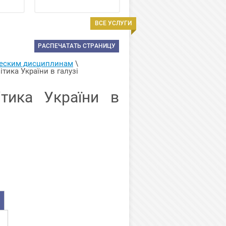
ВСЕ УСЛУГИ
РАСПЕЧАТАТЬ СТРАНИЦУ
ческим дисциплинам
 \ 
тика України в галузі 
ітика України в