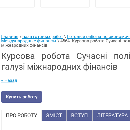
Главная
 \ 
База готовых работ
 \ 
Готовые работы по экономи
Международные финансы
 \ 
4564. Курсова робота Сучасні полі
міжнародних фінансів
Курсова робота Сучасні пол
галузі міжнародних фінансів
« Назад
Купить работу
ПРО РОБОТУ
ЗМІСТ
ВСТУП
ЛІТЕРАТУРА