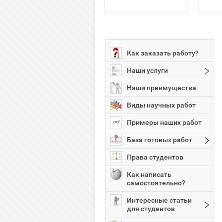
Как заказать работу?
Наши услуги
Наши преимущества
Виды научных работ
Примеры наших работ
База готовых работ
Права студентов
Как написать
самостоятельно?
Интересные статьи
для студентов