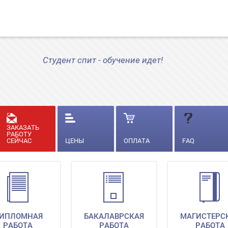
Студент спит - обучение идет!
ЗАКАЗАТЬ
РАБОТУ
СЕЙЧАС
ЦЕНЫ
ОПЛАТА
FAQ
ИПЛОМНАЯ
БАКАЛАВРСКАЯ
МАГИСТЕРС
РАБОТА
РАБОТА
РАБОТА