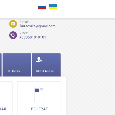
E-mail:
ikursoviks@gmail.com
Viber:
+380681019101
ОТЗЫВЫ
КОНТАКТЫ
КАЯ
РЕФЕРАТ