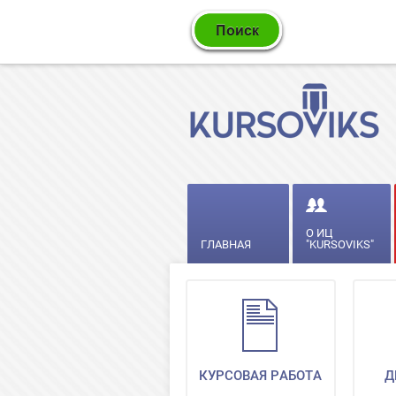
О ИЦ
ГЛАВНАЯ
"KURSOVIKS"
КУРСОВАЯ РАБОТА
Д