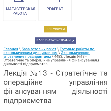
МАГИСТЕРСКАЯ
РЕФЕРАТ
РАБОТА
ВСЕ УСЛУГИ
РАСПЕЧАТАТЬ СТРАНИЦУ
Главная
 \ 
База готовых работ
 \ 
Готовые работы по 
экономическим дисциплинам
 \ 
Экономическое 
управление предприятием
 \ 
4483. Лекція №13 - 
Стратегічне та операційне управління фінансуванням 
діяльності підприємства
Лекція №13 - Стратегічне та
операційне управління
фінансуванням діяльності
підприємства