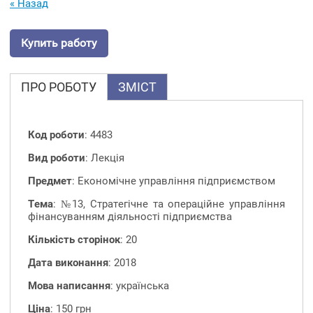
« Назад
Купить работу
ПРО РОБОТУ
ЗМІСТ
Код роботи
: 4483
Вид роботи
: Лекція
Предмет
: Економічне управління підприємством
Тема
: №13, Стратегічне та операційне управління
фінансуванням діяльності підприємства
Кількість сторінок
: 20
Дата виконання
: 2018
Мова написання
: українська
Ціна
: 150 грн