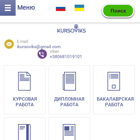
Меню
E-mail:
ikursoviks@gmail.com
Viber:
+380681019101
КУРСОВАЯ
ДИПЛОМНАЯ
БАКАЛАВРСКАЯ
РАБОТА
РАБОТА
РАБОТА