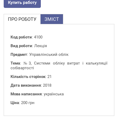
Купить работу
ПРО РОБОТУ
ЗМІСТ
Код роботи
: 4100
Вид роботи
: Лекція
Предмет
: Управлінський облік
Тема
: №3, Системи обліку витрат і калькуляції
собівартості
Кількість сторінок
: 21
Дата виконання
: 2018
Мова написання
: українська
Ціна
: 200 грн