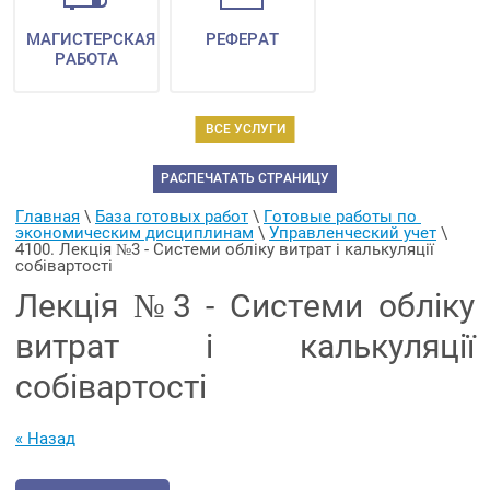
МАГИСТЕРСКАЯ
РЕФЕРАТ
РАБОТА
ВСЕ УСЛУГИ
РАСПЕЧАТАТЬ СТРАНИЦУ
Главная
 \ 
База готовых работ
 \ 
Готовые работы по 
экономическим дисциплинам
 \ 
Управленческий учет
 \ 
4100. Лекція №3 - Системи обліку витрат і калькуляції 
собівартості
Лекція №3 - Системи обліку
витрат і калькуляції
собівартості
« Назад