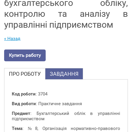
бухгалтерського обліку,
контролю та аналізу в
управлінні підприємством
« Назад
Купить работу
ПРО РОБОТУ
ЗАВДАННЯ
Код роботи
: 3704
Вид роботи
: Практичне завдання
Предмет
: Бухгалтерський облік в управлінні
підприємством
Тема
: №8, Організація нормативно-правового