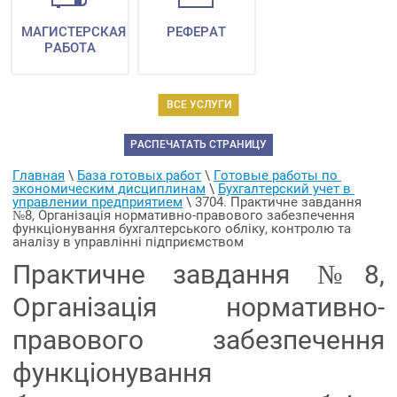
МАГИСТЕРСКАЯ
РЕФЕРАТ
РАБОТА
ВСЕ УСЛУГИ
РАСПЕЧАТАТЬ СТРАНИЦУ
Главная
 \ 
База готовых работ
 \ 
Готовые работы по 
экономическим дисциплинам
 \ 
Бухгалтерский учет в 
управлении предприятием
 \ 
3704. Практичне завдання 
№8, Організація нормативно-правового забезпечення 
функціонування бухгалтерського обліку, контролю та 
аналізу в управлінні підприємством
Практичне завдання №8,
Організація нормативно-
правового забезпечення
функціонування