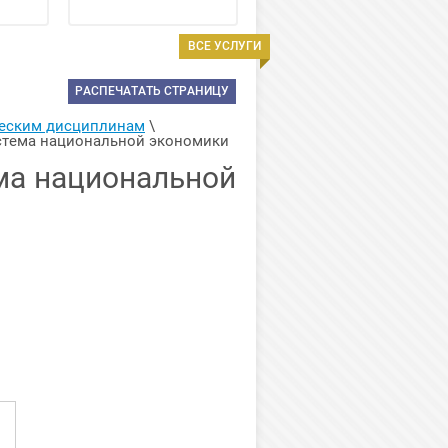
ВСЕ УСЛУГИ
РАСПЕЧАТАТЬ СТРАНИЦУ
ческим дисциплинам
 \ 
истема национальной экономики
ма национальной