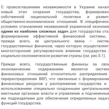
С провозглашением независимости в Украине начал
новый этап создания государства, формирован
собственной национальной политики и развит
общественно-экономических отношений. В специфическ
условиях становления независимой украинской экономи
одним из наиболее сложных задач
для государства ста
формирование эффективной финансовой системы,
прежде всего, ее центрального звена – систе
государственных финансов, через которую осуществляет
многостороннее регулировочное влияние государства 
социально-экономическое развитие страны (см. рис.5.1).
Прежде всего, государственные финансы за сво
экономическим содержанием является систем
финансовых отношений относительно распределения
перераспределения ВВП, что связанные с формировани
финансовых ресурсов у распоряжение государства и 
использованием специально созданными центральными
местными органами власти и управление и подчиненны
им подразделами для обеспечения определенных задач
функций государства.