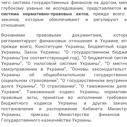
чего система государственных финансов на другом, мен
глубокому равные ее исследование, представляется
к
система нормативно-правовых актов
, прежде всего
законов, которые обеспечивают и регулируют э
отношения.
Всновними правовыми документами, котор
регламентируют финансовые отношения в Украине, ест
прежде всего, Конституция Украины, Бюджетный коде
Украины, Закон Украины: “О государственном бюдже
Украины”(на соответствующий год), “О бюджетной систе
Украины”, “О налоговой системе Украины”, “О местн
самоуправлении в Украине”, "Основы законодательст
Украины об общеобязательном государственн
социальном страховании", “О государственном внутренн
долге Украины”, “О страхование”, “О таможенном деле
Украине”, Таможенный кодекс Украины, нормативн
правовые акты, принятые во исполнение требован
Бюджетного кодекса Украины и других законо
постановления и распоряжение Кабинета Министр
Украины, приказы Министерства финансов
Государственного казначейства Украины.