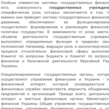
Особым элементом системы государственных финанс
есть совокупность
государственных учрежден
специфическая роль которых заключается в том, ч
именно они приводят систему государственных финансов
движение, обеспечивают ее функционировани
осуществляют формирование и реализацию финансов
политики государства. В зависимости от роли, места
объемов деятельности государственные учрежден
выполняют определенные функции в пределах сво
полномочий. Например, ведущую роль в законотворческ
процессе относительно финансовой сферы выполня
Комитет по вопросам бюджета и Комитет по вопрос
финансов и банковской деятельности Верховной Ра
Украины.
Специализированные государственные органы, котор
осуществляют управление финансами в Украине - э
финансовый аппарат, который зосереджується
финансовых службах министерств, ведомств, объединени
предприятий и организаций. Прежде всего, центральн
аппарат и местные финансовые органы Министерст
финансов Украины (общее управление государственны
финансами, управление бюджетным процессом и др.