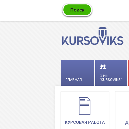
О ИЦ
ГЛАВНАЯ
"KURSOVIKS"
КУРСОВАЯ РАБОТА
Д