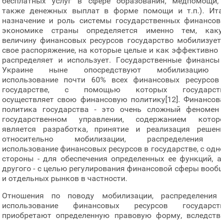
бесплатных услуг в сфере образования, медпомощи,
также денежных выплат в форме помощи и т.п.). Ита
назначение и роль системы государственных финансов
экономике страны определяется именно тем, как
величину финансовых ресурсов государство мобилизует
свое распоряжение, на которые целые и как эффективно 
распределяет и использует. Государственные финансы
Украине ныне опосредствуют мобилизацию
использование почти 60% всех финансовых ресурсов
государстве, с помощью которых государст
осуществляет свою финансовую политику[12]. Финансов
политика государства - это очень сложный феномен
государственном управлении, содержанием котор
является разработка, принятие и реализация решен
относительно мобилизации, распределения
использование финансовых ресурсов в государстве, с одн
стороны - для обеспечения определенных ее функций, а
другого - с целью регулирования финансовой сферы вооб
и отдельных рынков в частности.
Отношения по поводу
мобилизации, распределения
использование финансовых ресурсов государст
приобретают определенную правовую форму, вследств