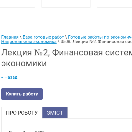
Главная
 \ 
База готовых работ
 \ 
Готовые работы по экономи
Национальная экономика
 \ 
3508. Лекция №2, Финансовая с
Лекция №2, Финансовая систе
экономики
« Назад
Купить работу
ПРО РОБОТУ
ЗМІСТ