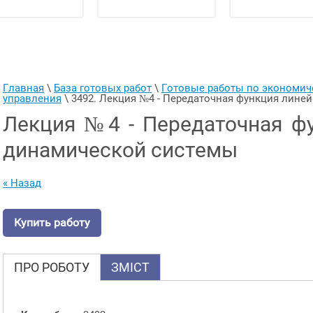
Главная
 \ 
База готовых работ
 \ 
Готовые работы по экономи
управления
 \ 
3492. Лекция №4 - Передаточная функция лин
Лекция №4 - Передаточная ф
динамической системы
« Назад
Купить работу
ПРО РОБОТУ
ЗМІСТ