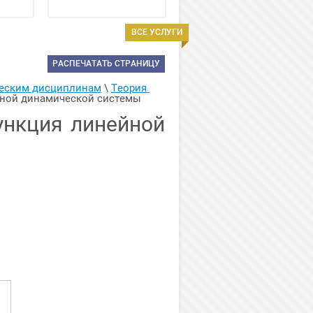
ВСЕ УСЛУГИ
РАСПЕЧАТАТЬ СТРАНИЦУ
ческим дисциплинам
 \ 
Теория 
ейной динамической системы
ункция линейной