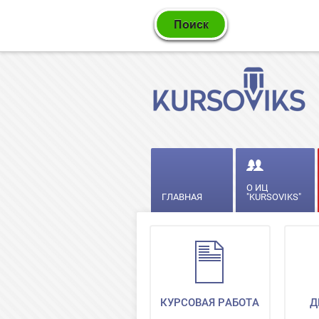
О ИЦ
ГЛАВНАЯ
"KURSOVIKS"
КУРСОВАЯ РАБОТА
Д