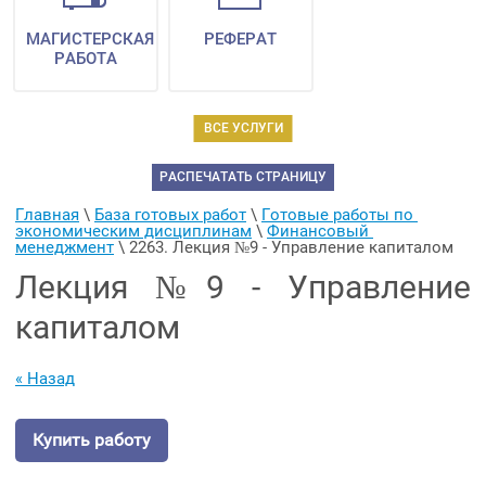
МАГИСТЕРСКАЯ
РЕФЕРАТ
РАБОТА
ВСЕ УСЛУГИ
РАСПЕЧАТАТЬ СТРАНИЦУ
Главная
 \ 
База готовых работ
 \ 
Готовые работы по 
экономическим дисциплинам
 \ 
Финансовый 
менеджмент
 \ 
2263. Лекция №9 - Управление капиталом
Лекция №9 - Управление
капиталом
« Назад
Купить работу