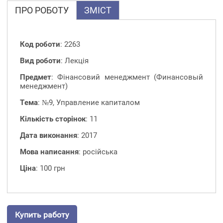
ПРО РОБОТУ
ЗМІСТ
Код роботи
: 2263
Вид роботи
: Лекція
Предмет
: Фінансовий менеджмент (Финансовый
менеджмент)
Тема
: №9, Управление капиталом
Кількість сторінок
: 11
Дата виконання
: 2017
Мова написання
: російська
Ціна
: 100 грн
Купить работу