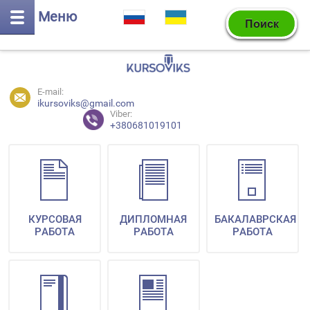
Меню
E-mail:
ikursoviks@gmail.com
Viber:
+380681019101
КУРСОВАЯ
ДИПЛОМНАЯ
БАКАЛАВРСКАЯ
РАБОТА
РАБОТА
РАБОТА