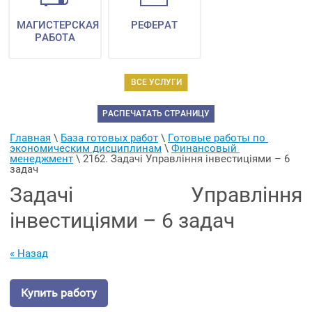
МАГИСТЕРСКАЯ
РЕФЕРАТ
РАБОТА
ВСЕ УСЛУГИ
РАСПЕЧАТАТЬ СТРАНИЦУ
Главная
 \ 
База готовых работ
 \ 
Готовые работы по 
экономическим дисциплинам
 \ 
Финансовый 
менеджмент
 \ 
2162. Задачі Управління інвестиціями – 6 
задач
Задачі Управління
інвестиціями – 6 задач
« Назад
Купить работу