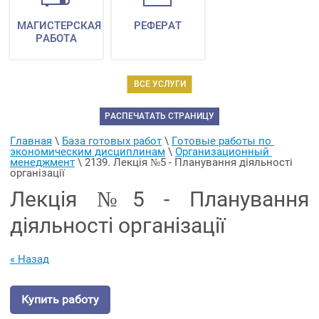
МАГИСТЕРСКАЯ
РЕФЕРАТ
РАБОТА
ВСЕ УСЛУГИ
РАСПЕЧАТАТЬ СТРАНИЦУ
Главная
 \ 
База готовых работ
 \ 
Готовые работы по 
экономическим дисциплинам
 \ 
Организационный 
менеджмент
 \ 
2139. Лекція №5 - Планування діяльності 
організації
Лекція №5 - Планування
діяльності організації
« Назад
Купить работу