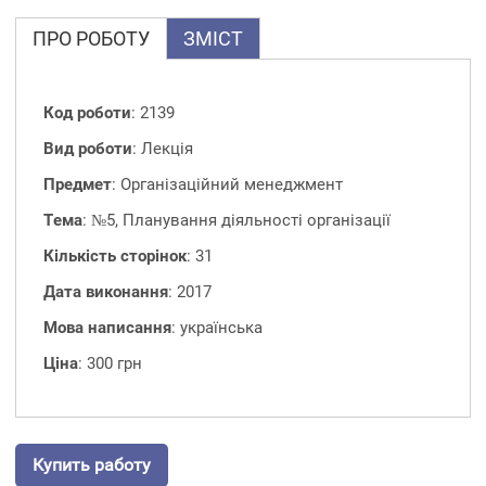
ПРО РОБОТУ
ЗМІСТ
Код роботи
: 2139
Вид роботи
: Лекція
Предмет
: Організаційний менеджмент
Тема
: №5, Планування діяльності організації
Кількість сторінок
: 31
Дата виконання
: 2017
Мова написання
: українська
Ціна
: 300 грн
Купить работу