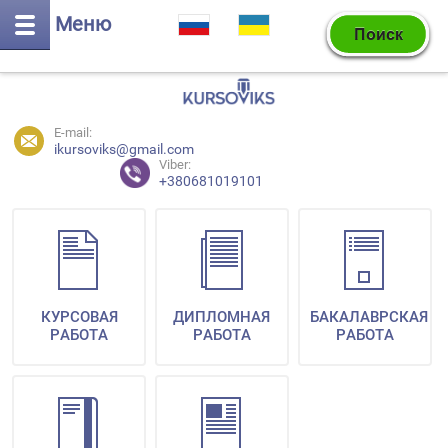
Меню
E-mail:
ikursoviks@gmail.com
Viber:
+380681019101
КУРСОВАЯ
ДИПЛОМНАЯ
БАКАЛАВРСКАЯ
РАБОТА
РАБОТА
РАБОТА