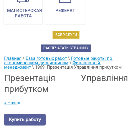
МАГИСТЕРСКАЯ
РЕФЕРАТ
РАБОТА
ВСЕ УСЛУГИ
РАСПЕЧАТАТЬ СТРАНИЦУ
Главная
 \ 
База готовых работ
 \ 
Готовые работы по 
экономическим дисциплинам
 \ 
Финансовый 
менеджмент
 \ 
1969. Презентація Управління прибутком
Презентація Управління
прибутком
« Назад
Купить работу