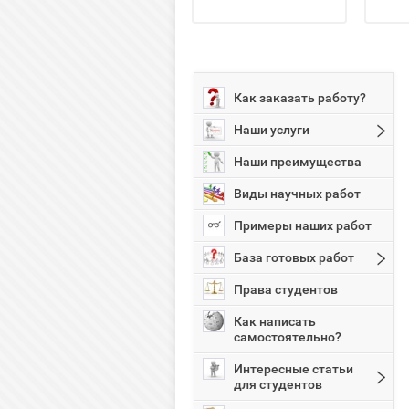
Как заказать работу?
Наши услуги
Наши преимущества
Виды научных работ
Примеры наших работ
База готовых работ
Права студентов
Как написать
самостоятельно?
Интересные статьи
для студентов