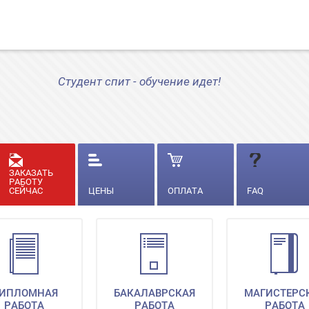
Студент спит - обучение идет!
ЗАКАЗАТЬ
РАБОТУ
СЕЙЧАС
ЦЕНЫ
ОПЛАТА
FAQ
ИПЛОМНАЯ
БАКАЛАВРСКАЯ
МАГИСТЕРС
РАБОТА
РАБОТА
РАБОТА