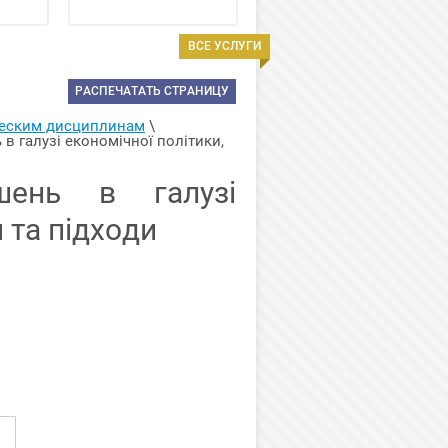
ВСЕ УСЛУГИ
РАСПЕЧАТАТЬ СТРАНИЦУ
ческим дисциплинам
 \ 
в галузі економічної політики, 
шень в галузі
 та підходи