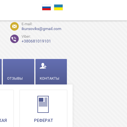
E-mail:
ikursoviks@gmail.com
Viber:
+380681019101
ОТЗЫВЫ
КОНТАКТЫ
КАЯ
РЕФЕРАТ