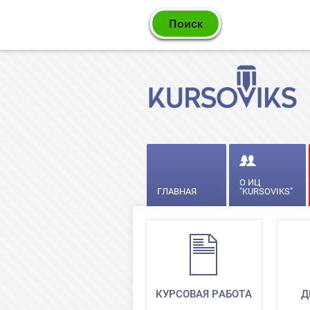
О ИЦ
ГЛАВНАЯ
"KURSOVIKS"
КУРСОВАЯ РАБОТА
Д