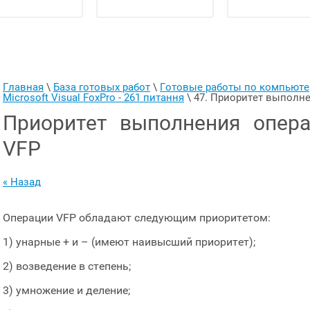
Главная
 \ 
База готовых работ
 \ 
Готовые работы по компьют
Microsoft Visual FoxPro - 261 питання
 \ 
47. Приоритет выполне
Приоритет выполнения опера
VFP
« Назад
Операции VFP обладают следующим приоритетом:
1) унарные + и – (имеют наивысший приоритет);
2) возведение в степень;
3) умножение и деление;