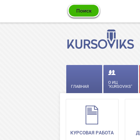
О ИЦ
ГЛАВНАЯ
"KURSOVIKS"
КУРСОВАЯ РАБОТА
Д