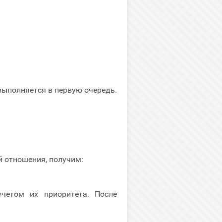
выполняется в первую очередь.
й отношения, получим:
четом их приоритета. После