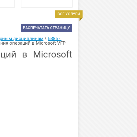
ВСЕ УСЛУГИ
РАСПЕЧАТАТЬ СТРАНИЦУ
ерным дисциплинам
 \ 
Б386 - 
ния операций в Microsoft VFP
ций в Microsoft