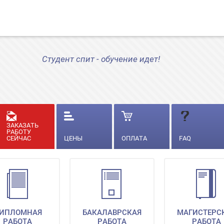
Студент спит - обучение идет!
ЗАКАЗАТЬ
РАБОТУ
СЕЙЧАС
ЦЕНЫ
ОПЛАТА
FAQ
ИПЛОМНАЯ
БАКАЛАВРСКАЯ
МАГИСТЕРС
РАБОТА
РАБОТА
РАБОТА