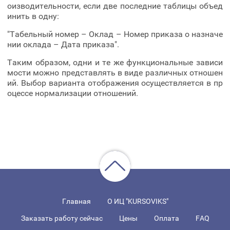
оизводительности, если две последние таблицы объед
инить в одну:
"Табельный номер – Оклад – Номер приказа о назначе
нии оклада – Дата приказа".
Таким образом, одни и те же функциональные зависи
мости можно представлять в виде различных отношен
ий. Выбор варианта отображения осуществляется в пр
оцессе нормализации отношений.
Главная
О ИЦ "KURSOVIKS"
Заказать работу сейчас
Цены
Оплата
FAQ