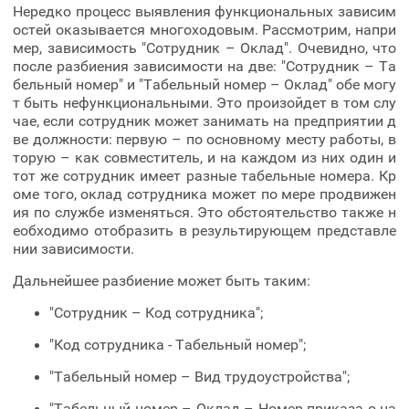
Нередко процесс выявления функциональных зависим
остей оказывается многоходовым. Рассмотрим, напри
мер, зависимость "Сотрудник – Оклад". Очевидно, что
после разбиения зависимости на две: "Сотрудник – Та
бельный номер" и "Табельный номер – Оклад" обе могу
т быть нефункциональными. Это произойдет в том слу
чае, если сотрудник может занимать на предприятии д
ве должности: первую – по основному месту работы, в
торую – как совместитель, и на каждом из них один и
тот же сотрудник имеет разные табельные номера. Кр
оме того, оклад сотрудника может по мере продвижен
ия по службе изменяться. Это обстоятельство также н
еобходимо отобразить в результирующем представле
нии зависимости.
Дальнейшее разбиение может быть таким:
"Сотрудник – Код сотрудника";
"Код сотрудника - Табельный номер";
"Табельный номер – Вид трудоустройства";
"Табельный номер – Оклад – Номер приказа о на