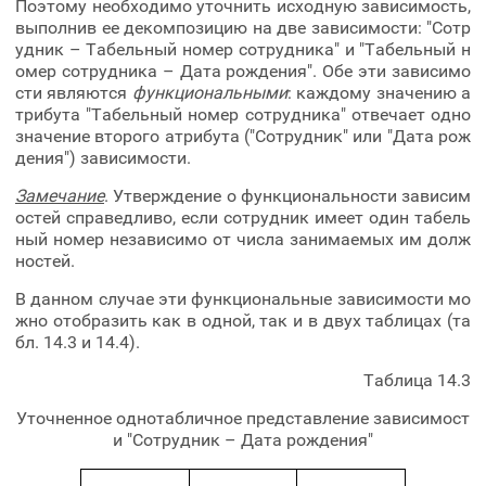
Поэтому необходимо уточнить исходную зависимость,
выполнив ее декомпозицию на две зависимости: "Сотр
удник – Табельный номер сотрудника" и "Табельный н
омер сотрудника – Дата рождения". Обе эти зависимо
сти являются
функциональными
: каждому значению а
трибута "Табельный номер сотрудника" отвечает одно
значение второго атрибута ("Сотрудник" или "Дата рож
дения") зависимости.
Замечание
. Утверждение о функциональности зависим
остей справедливо, если сотрудник имеет один табель
ный номер независимо от числа занимаемых им долж
ностей.
В данном случае эти функциональные зависимости мо
жно отобразить как в одной, так и в двух таблицах (та
бл. 14.3 и 14.4).
Таблица 14.3
Уточненное однотабличное представление зависимост
и "Сотрудник – Дата рождения"