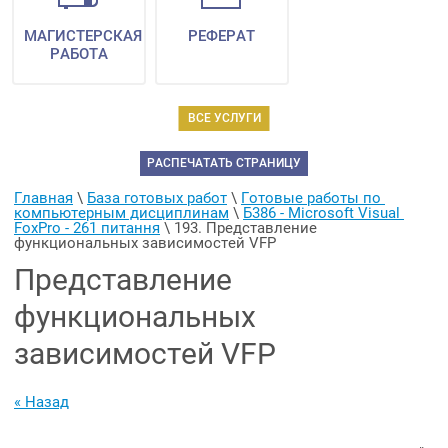
МАГИСТЕРСКАЯ
РЕФЕРАТ
РАБОТА
ВСЕ УСЛУГИ
РАСПЕЧАТАТЬ СТРАНИЦУ
Главная
 \ 
База готовых работ
 \ 
Готовые работы по 
компьютерным дисциплинам
 \ 
Б386 - Microsoft Visual 
FoxPro - 261 питання
 \ 
193. Представление 
функциональных зависимостей VFP
Представление
функциональных
зависимостей VFP
« Назад