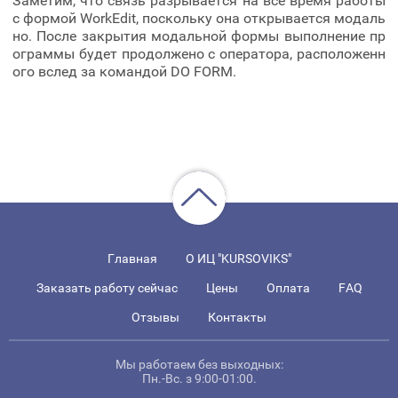
Заметим, что связь разрывается на все время работы
с формой WorkEdit, поскольку она открывается модаль
но. После закрытия модальной формы выполнение пр
ограммы будет продолжено с оператора, расположенн
ого вслед за командой DO FORM.
Главная
О ИЦ "KURSOVIKS"
Заказать работу сейчас
Цены
Оплата
FAQ
Отзывы
Контакты
Мы работаем без выходных:
Пн.-Вс. з 9:00-01:00.