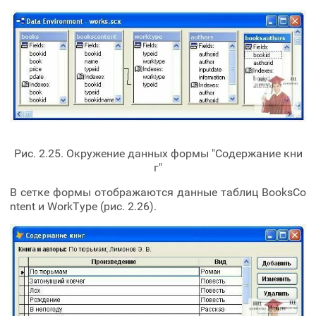
Рис. 2.25. Окружение данных формы "Содержание кни
г"
В сетке формы отображаются данные таблиц BooksCo
ntent и WorkType (рис. 2.26).