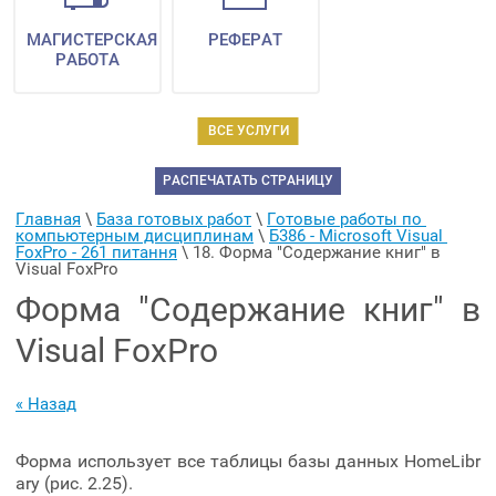
МАГИСТЕРСКАЯ
РЕФЕРАТ
РАБОТА
ВСЕ УСЛУГИ
РАСПЕЧАТАТЬ СТРАНИЦУ
Главная
 \ 
База готовых работ
 \ 
Готовые работы по 
компьютерным дисциплинам
 \ 
Б386 - Microsoft Visual 
FoxPro - 261 питання
 \ 
18. Форма "Содержание книг" в 
Visual FoxPro
Форма "Содержание книг" в
Visual FoxPro
« Назад
Форма использует все таблицы базы данных HomeLibr
ary (рис. 2.25).